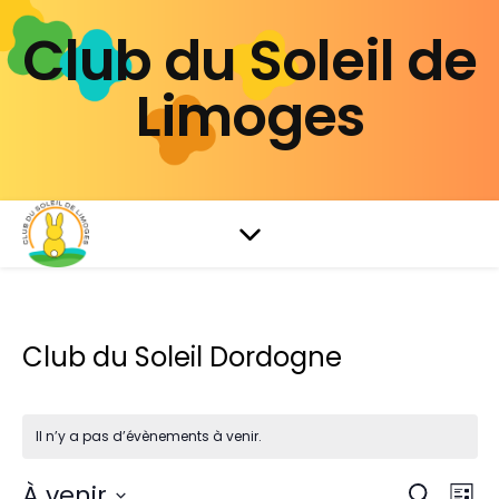
Club du Soleil de
Limoges
Club du Soleil Dordogne
Il n’y a pas d’évènements à venir.
À venir
Na
Recherch