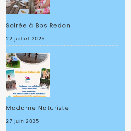
Soirée à Bos Redon
22 juillet 2025
Madame Naturiste
27 juin 2025