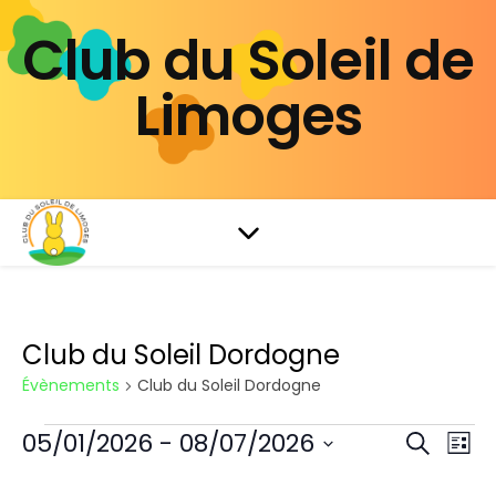
Club du Soleil de
Limoges
Club du Soleil Dordogne
Évènements
Club du Soleil Dordogne
Évènements
05/01/2026
 - 
08/07/2026
Rech
Na
Recherch
Liste
Sélectionnez
de
une