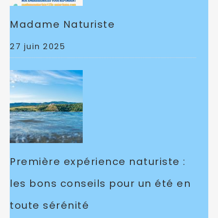
Madame Naturiste
27 juin 2025
Première expérience naturiste :
les bons conseils pour un été en
toute sérénité