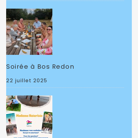
Soirée à Bos Redon
22 juillet 2025