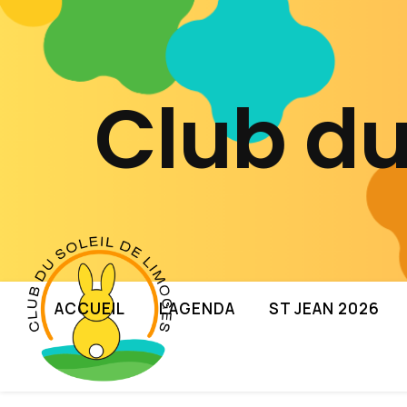
Club du
ACCUEIL
L’AGENDA
ST JEAN 2026