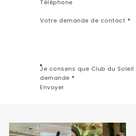
Téléphone
Votre demande de contact
*
Je consens que Club du Soleil de Limoges stocke les informations soumis
demande
*
Envoyer