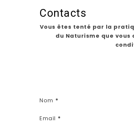
Contacts
Vous êtes tenté par la prati
du Naturisme que vous 
condi
Section
Nom
*
Email
*