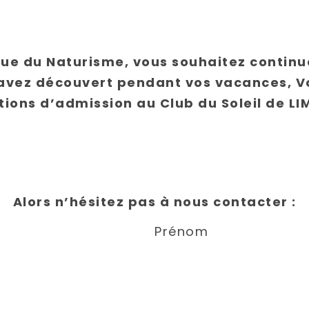
que du Naturisme, vous souhaitez continu
avez découvert pendant vos vacances, Vo
tions d’admission au Club du Soleil de L
Alors n’hésitez pas à nous contacter :
Prénom