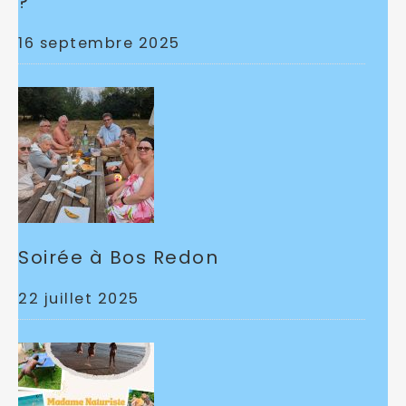
?
16 septembre 2025
Soirée à Bos Redon
22 juillet 2025