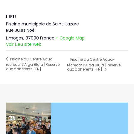
LIEU
Piscine municipale de Saint-Lazare
Rue Jules Noël
Limoges
,
87000
France
+ Google Map
Voir Lieu site web
Piscine au Centre Aqua-
Piscine au Centre Aqua-
récréatif L’Aïga Bluïa [Réservé
récréatif L’Aïga Bluïa [Réservé
aux adhérents FFN]
aux adhérents FFN]