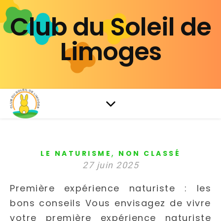
Club du Soleil de
Limoges
,
LE NATURISME
NON CLASSÉ
27 juin 2025
Première expérience naturiste : les
bons conseils Vous envisagez de vivre
votre première expérience naturiste