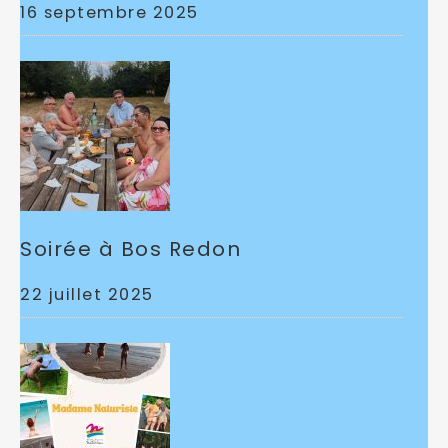
16 septembre 2025
Soirée à Bos Redon
22 juillet 2025