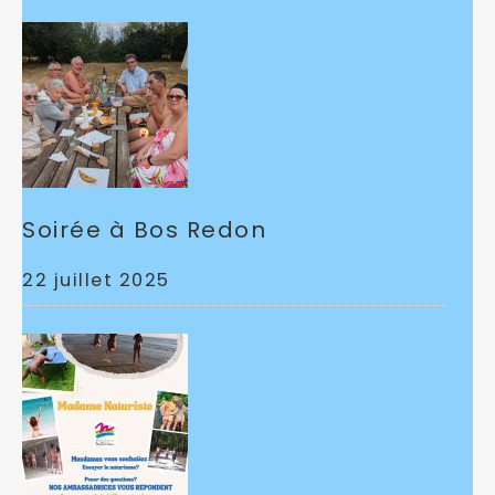
Soirée à Bos Redon
22 juillet 2025