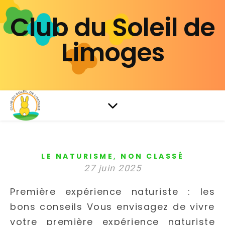
Club du Soleil de
Limoges
,
LE NATURISME
NON CLASSÉ
27 juin 2025
Première expérience naturiste : les
bons conseils Vous envisagez de vivre
votre première expérience naturiste