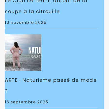
Le Club se réunit autour de la
soupe à la citrouille
10 novembre 2025
ARTE : Naturisme passé de mode
?
16 septembre 2025